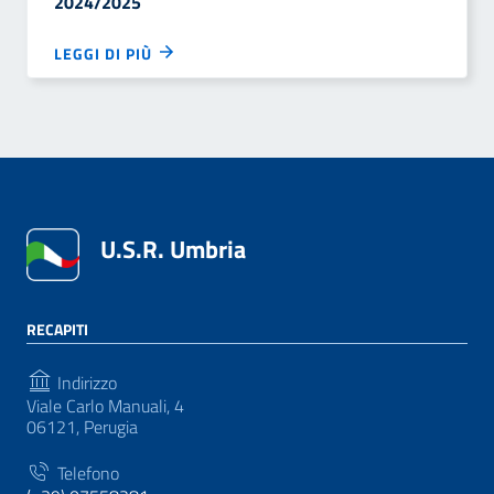
2024/2025
LEGGI DI PIÙ
U.S.R. Umbria
RECAPITI
Indirizzo
Viale Carlo Manuali, 4
06121, Perugia
Telefono