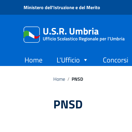
Vai ai contenuti
Ministero dell'Istruzione e del Merito
Vai al menu di navigazione
Vai al footer
U.S.R. Umbria
Ufficio Scolastico Regionale per l'Umbria
Home
L'Ufficio
Concorsi
Home
/
PNSD
PNSD