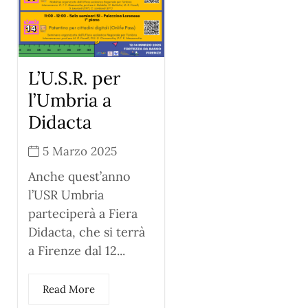
L’U.S.R. per
l’Umbria a
Didacta
5 Marzo 2025
Anche quest’anno
l’USR Umbria
parteciperà a Fiera
Didacta, che si terrà
a Firenze dal 12...
Read More