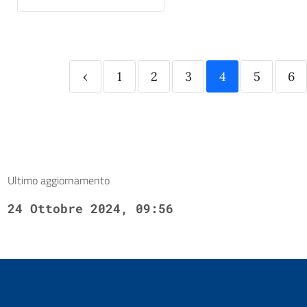
‹
1
2
3
4
5
6
Ultimo aggiornamento
24 Ottobre 2024, 09:56