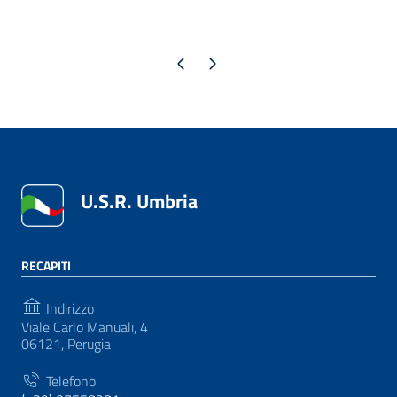
Pagina precedente
Pagina successiva
U.S.R. Umbria
RECAPITI
Indirizzo
Viale Carlo Manuali, 4
06121, Perugia
Telefono