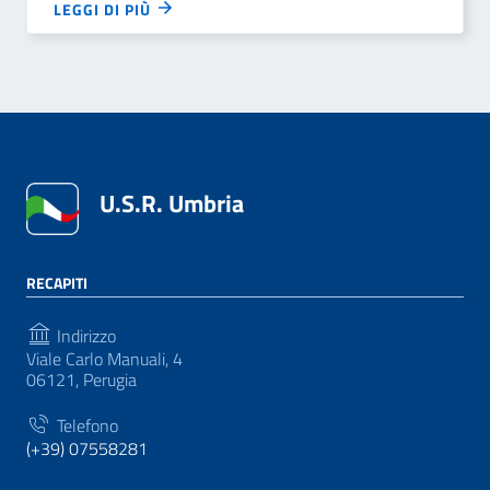
LEGGI DI PIÙ
U.S.R. Umbria
RECAPITI
Indirizzo
Viale Carlo Manuali, 4
06121, Perugia
Telefono
(+39) 07558281