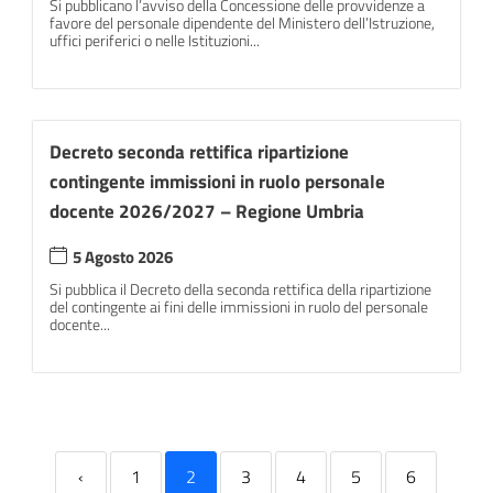
Si pubblicano l’avviso della Concessione delle provvidenze a
favore del personale dipendente del Ministero dell’Istruzione,
uffici periferici o nelle Istituzioni...
Decreto seconda rettifica ripartizione
contingente immissioni in ruolo personale
docente 2026/2027 – Regione Umbria
5 Agosto 2026
Si pubblica il Decreto della seconda rettifica della ripartizione
del contingente ai fini delle immissioni in ruolo del personale
docente...
‹
1
2
3
4
5
6