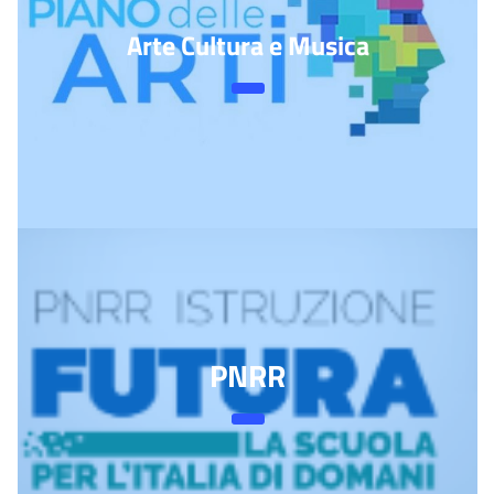
Arte Cultura e Musica
PNRR