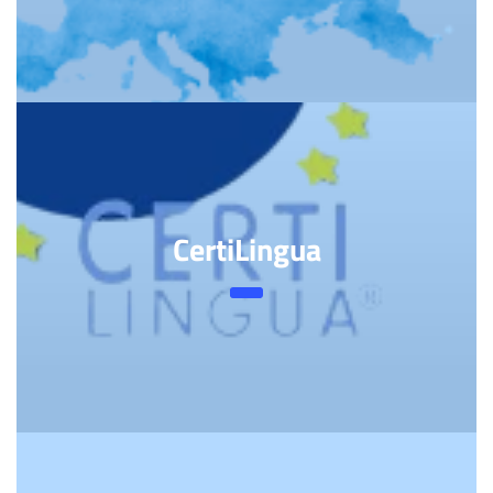
CertiLingua