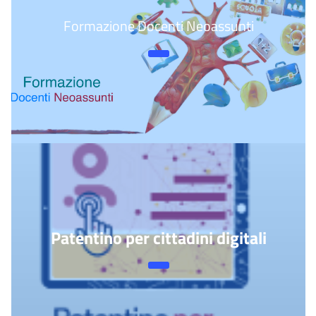
Formazione Docenti Neoassunti
Patentino per cittadini digitali