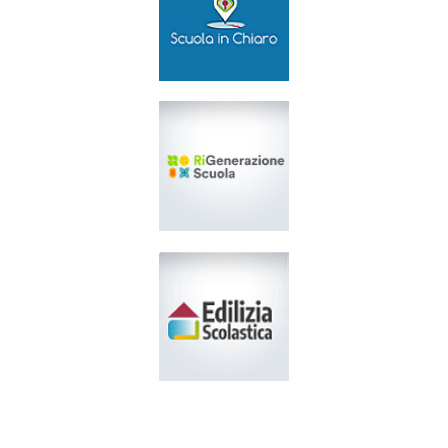
►
Scuola in Chiaro
►
Rigenerazione Scuola
►
Edilizia Scolastica