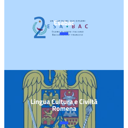
Esabac
Lingua Cultura e Civiltà
Romena