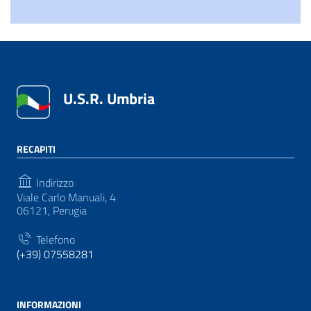
U.S.R. Umbria
RECAPITI
Indirizzo
Viale Carlo Manuali, 4
06121, Perugia
Telefono
(+39) 07558281
INFORMAZIONI