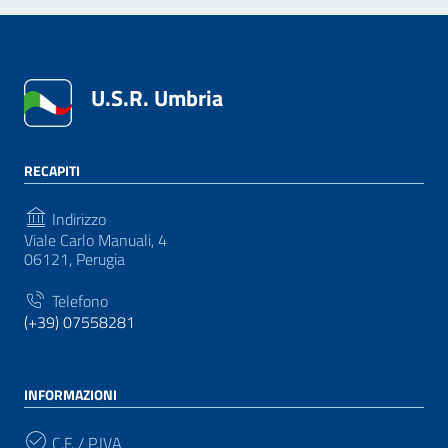
U.S.R. Umbria
RECAPITI
Indirizzo
Viale Carlo Manuali, 4
06121, Perugia
Telefono
(+39) 07558281
INFORMAZIONI
C.F. / P.IVA