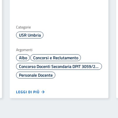
Categorie
USR Umbria
Argomenti
Albo
Concorsi e Reclutamento
Concorso Docenti Secondaria DPIT 3059/2024
Personale Docente
LEGGI DI PIÙ