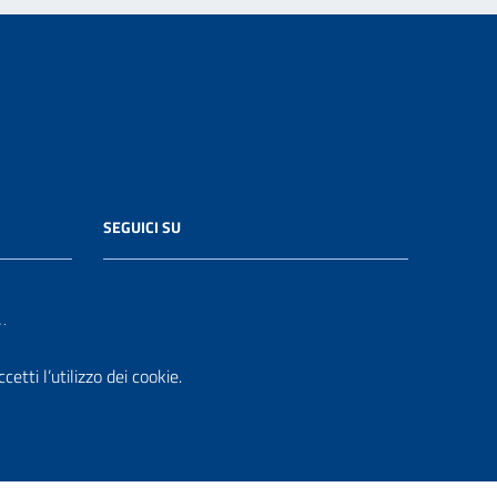
SEGUICI SU
it
etti l’utilizzo dei cookie.
.it