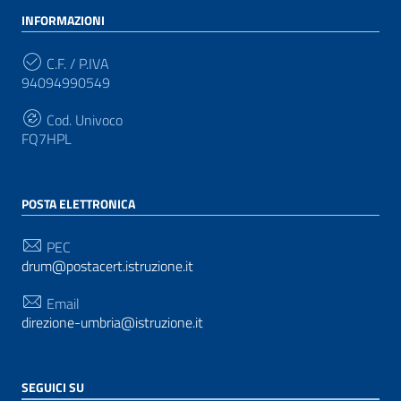
INFORMAZIONI
C.F. / P.IVA
94094990549
Cod. Univoco
FQ7HPL
POSTA ELETTRONICA
PEC
drum@postacert.istruzione.it
Email
direzione-umbria@istruzione.it
SEGUICI SU