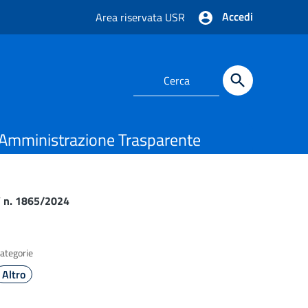
Accedi
Area riservata USR
Amministrazione Trasparente
IV n. 1865/2024
ategorie
Altro