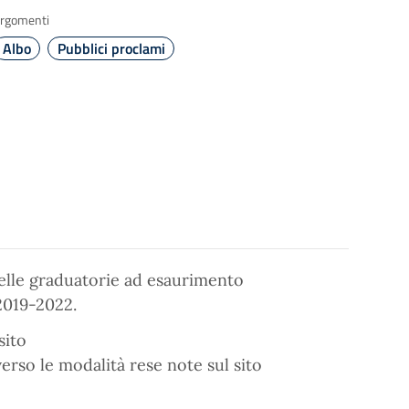
rgomenti
Albo
Pubblici proclami
elle graduatorie ad esaurimento
2019-2022.
sito
verso le modalità rese note sul sito