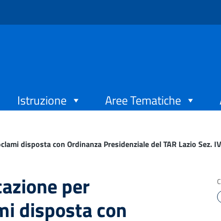
Istruzione
Aree Tematiche
roclami disposta con Ordinanza Presidenziale del TAR Lazio Sez. 
cazione per
C
mi disposta con