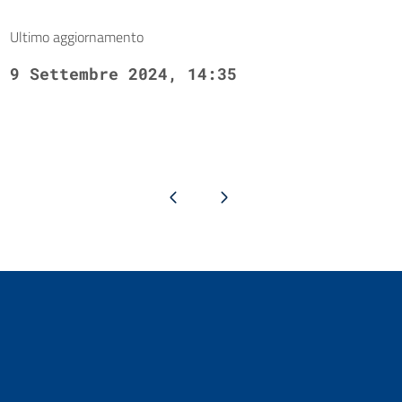
Ultimo aggiornamento
9 Settembre 2024, 14:35
Pagina precedente
Pagina successiva