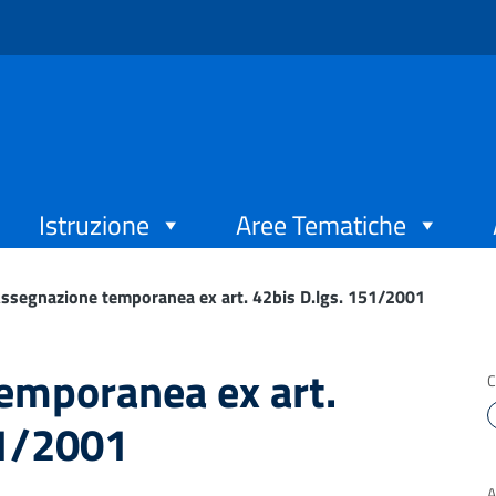
Istruzione
Aree Tematiche
ssegnazione temporanea ex art. 42bis D.lgs. 151/2001
emporanea ex art.
C
51/2001
A