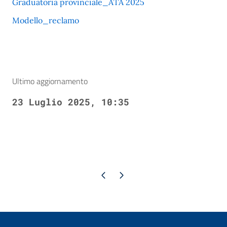
Graduatoria provinciale_ATA 2025
Modello_reclamo
Ultimo aggiornamento
23 Luglio 2025, 10:35
Pagina precedente
Pagina successiva