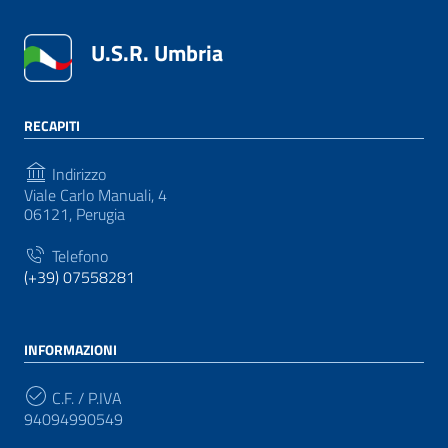
U.S.R. Umbria
RECAPITI
Indirizzo
Viale Carlo Manuali, 4
06121, Perugia
Telefono
(+39) 07558281
INFORMAZIONI
C.F. / P.IVA
94094990549