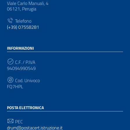
Viale Carlo Manuali, 4
06121, Perugia
Telefono
(+39) 07558281
INFORMAZIONI
C.F. / P.IVA
94094990549
Cod. Univoco
FQ7HPL
POSTA ELETTRONICA
PEC
drum@postacert.istruzione.it