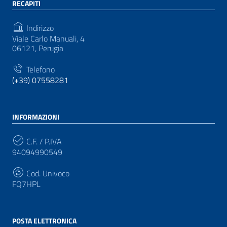
RECAPITI
Indirizzo
Viale Carlo Manuali, 4
06121, Perugia
Telefono
(+39) 07558281
INFORMAZIONI
C.F. / P.IVA
94094990549
Cod. Univoco
FQ7HPL
POSTA ELETTRONICA