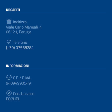
RECAPITI
Indirizzo
Viale Carlo Manuali, 4
06121, Perugia
Telefono
(+39) 07558281
INFORMAZIONI
C.F. / P.IVA
94094990549
Cod. Univoco
FQ7HPL