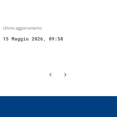
Ultimo aggiornamento
15 Maggio 2026, 09:58
Pagina precedente
Pagina successiva