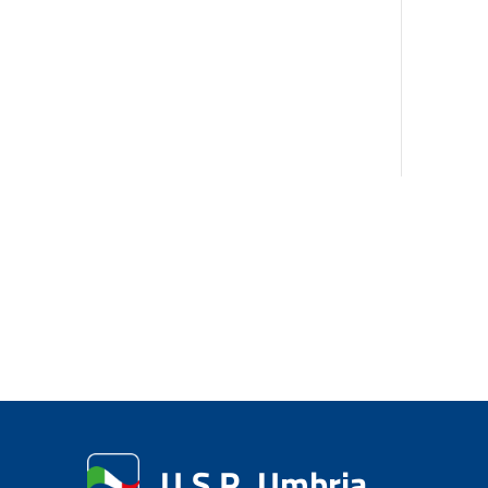
U.S.R. Umbria