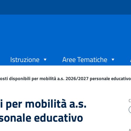
Istruzione
Aree Tematiche
osti disponibili per mobilità a.s. 2026/2027 personale educativo
i per mobilità a.s.
C
onale educativo
A