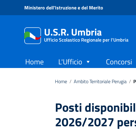
Vai ai contenuti
Ministero dell'Istruzione e del Merito
Vai al menu di navigazione
Vai al footer
U.S.R. Umbria
Ufficio Scolastico Regionale per l'Umbria
Home
L'Ufficio
Concorsi
Home
/
Ambito Territoriale Perugia
/
P
Posti disponibil
2026/2027 pers