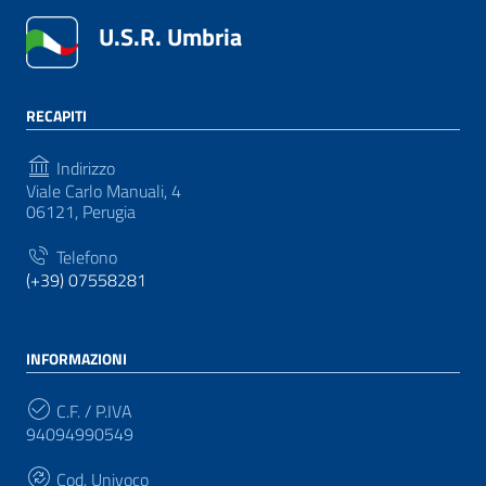
U.S.R. Umbria
RECAPITI
Indirizzo
Viale Carlo Manuali, 4
06121, Perugia
Telefono
(+39) 07558281
INFORMAZIONI
C.F. / P.IVA
94094990549
Cod. Univoco