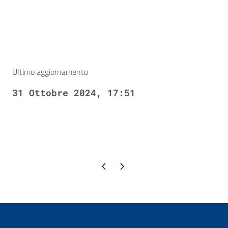
Ultimo aggiornamento
31 Ottobre 2024, 17:51
Pagina precedente
Pagina successiva