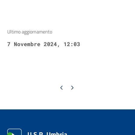
Ultimo aggiornamento
7 Novembre 2024, 12:03
Pagina precedente
Pagina successiva
U.S.R. Umbria