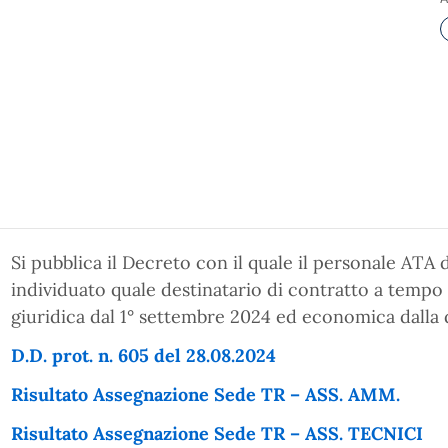
Si pubblica il Decreto con il quale il personale ATA di
individuato quale destinatario di contratto a temp
giuridica dal 1° settembre 2024 ed economica dalla da
D.D. prot. n. 605 del 28.08.2024
Risultato Assegnazione Sede TR – ASS. AMM.
Risultato Assegnazione Sede TR – ASS. TECNICI