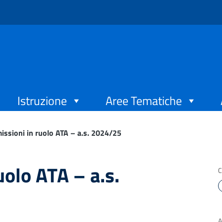
Istruzione
Aree Tematiche
issioni in ruolo ATA – a.s. 2024/25
uolo ATA – a.s.
C
A