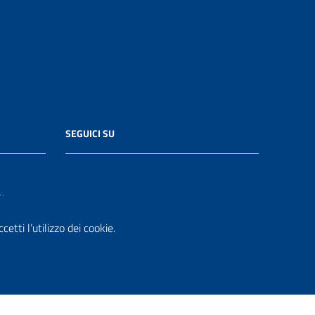
SEGUICI SU
it
etti l’utilizzo dei cookie.
.it