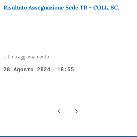
Risultato Assegnazione Sede TR – COLL. SC.
Ultimo aggiornamento
28 Agosto 2024, 18:55
Pagina precedente
Pagina successiva