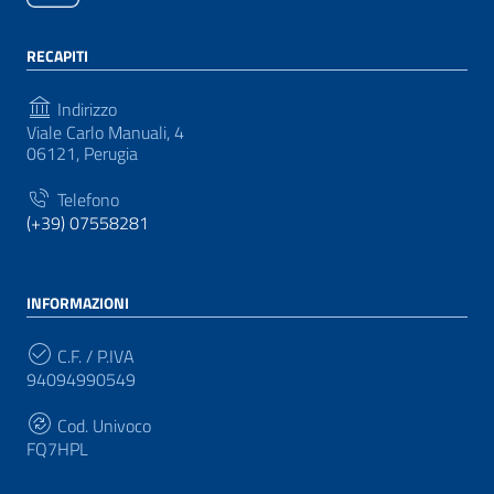
RECAPITI
Indirizzo
Viale Carlo Manuali, 4
06121, Perugia
Telefono
(+39) 07558281
INFORMAZIONI
C.F. / P.IVA
94094990549
Cod. Univoco
FQ7HPL