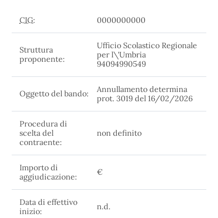
CIG:
0000000000
Ufficio Scolastico Regionale
Struttura
per l\'Umbria
proponente:
94094990549
Annullamento determina
Oggetto del bando:
prot. 3019 del 16/02/2026
Procedura di
scelta del
non definito
contraente:
Importo di
€
aggiudicazione:
Data di effettivo
n.d.
inizio: