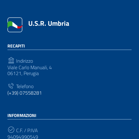
U.S.R. Umbria
RECAPITI
Indirizzo
Viale Carlo Manuali, 4
06121, Perugia
Telefono
(+39) 07558281
INFORMAZIONI
C.F. / P.IVA
94094990549