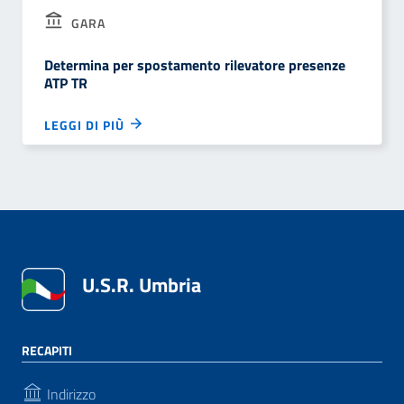
GARA
Determina per spostamento rilevatore presenze
ATP TR
LEGGI DI PIÙ
U.S.R. Umbria
RECAPITI
Indirizzo