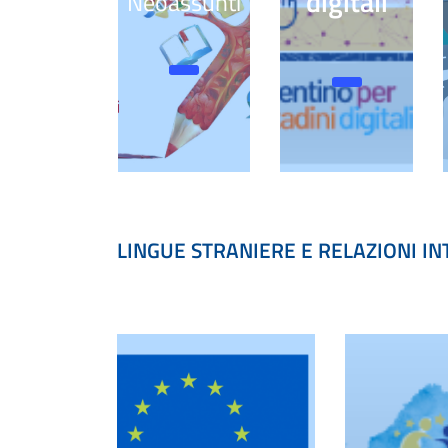
digitali
Neoassunti
LINGUE STRANIERE E RELAZIONI I