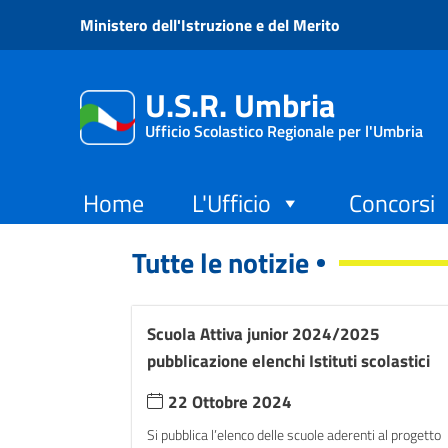
Vai ai contenuti
Ministero dell'Istruzione e del Merito
Vai al menu di navigazione
Vai al footer
U.S.R. Umbria
Ufficio Scolastico Regionale per l'Umbria
Home
L'Ufficio
Concorsi
Tutte le notizie
Scuola Attiva junior 2024/2025
pubblicazione elenchi Istituti scolastici
22 Ottobre 2024
Si pubblica l’elenco delle scuole aderenti al progetto