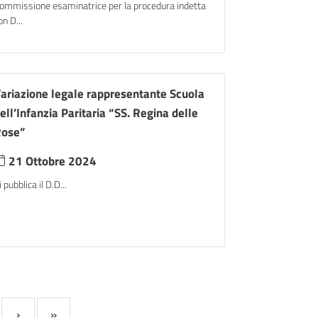
ommissione esaminatrice per la procedura indetta
on D...
ariazione legale rappresentante Scuola
ell’Infanzia Paritaria “SS. Regina delle
ose”
21 Ottobre 2024
i pubblica il D.D...
›
»