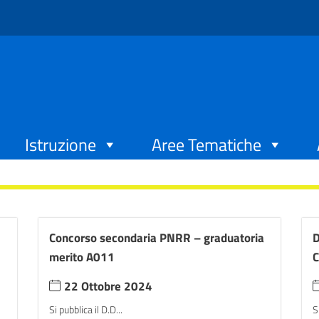
Istruzione
Aree Tematiche
Concorso secondaria PNRR – graduatoria
D
merito A011
C
22 Ottobre 2024
Si pubblica il D.D...
S