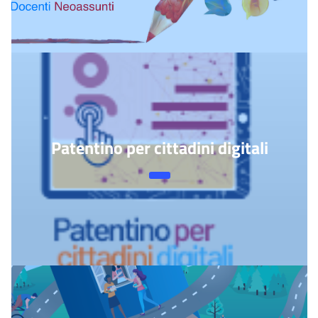
Patentino per cittadini digitali