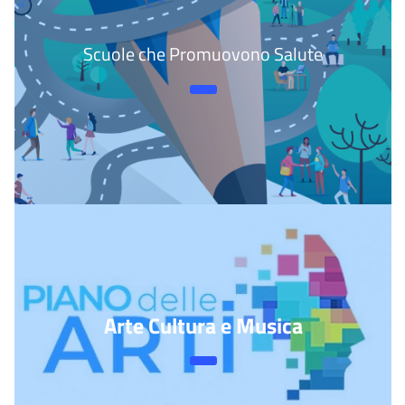
Scuole che Promuovono Salute
Arte Cultura e Musica