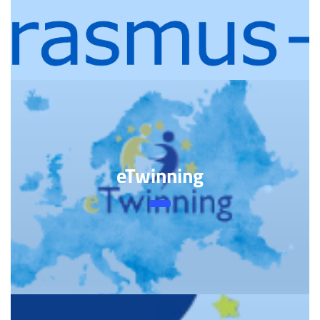
eTwinning