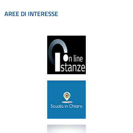
AREE DI INTERESSE
Istanze Online
►