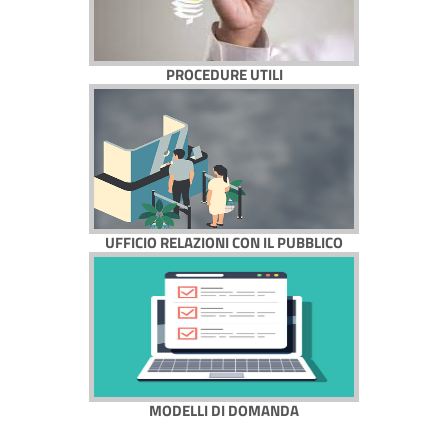
PROCEDURE UTILI
UFFICIO RELAZIONI CON IL PUBBLICO
MODELLI DI DOMANDA