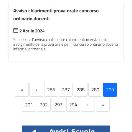
Avviso chiarimenti prova orale concorso
ordinario docenti
2 Aprile 2024
Si pubblica l’avviso contenente chiarimenti in vista dello
svolgimento della prova orale per il concorso ordinario docenti
infanzia, primaria e...
«
‹
286
287
288
289
290
291
292
293
294
›
»