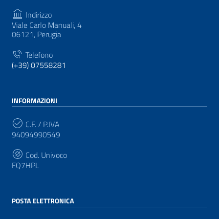
Indirizzo
Viale Carlo Manuali, 4
06121, Perugia
Telefono
(+39) 07558281
INFORMAZIONI
C.F. / P.IVA
94094990549
Cod. Univoco
FQ7HPL
POSTA ELETTRONICA