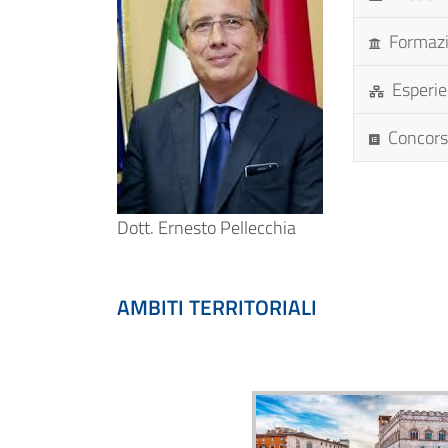
Formaz
Esperie
Concorsi
Dott. Ernesto Pellecchia
AMBITI TERRITORIALI