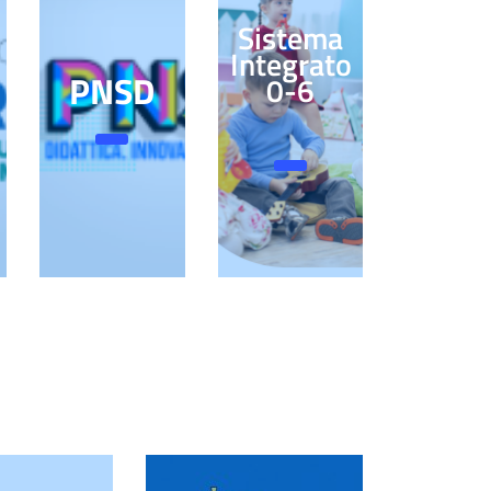
Sistema
Integrato
PNSD
0-6