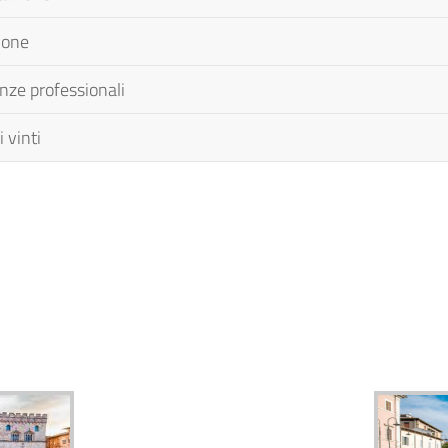
ione
nze professionali
 vinti