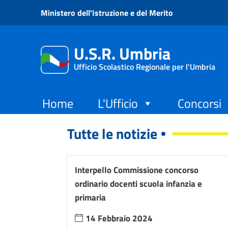
Vai ai contenuti
Ministero dell'Istruzione e del Merito
Vai al menu di navigazione
Vai al footer
U.S.R. Umbria
Ufficio Scolastico Regionale per l'Umbria
Home
L'Ufficio
Concorsi
Tutte le notizie
Interpello Commissione concorso
ordinario docenti scuola infanzia e
primaria
14 Febbraio 2024