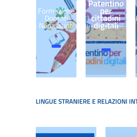
Patentino
per
Formazione
cittadini
Docenti
digitali
Neoassunti
LINGUE STRANIERE E RELAZIONI I