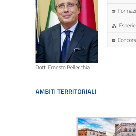
Formaz
Esperie
Concorsi
Dott. Ernesto Pellecchia
AMBITI TERRITORIALI