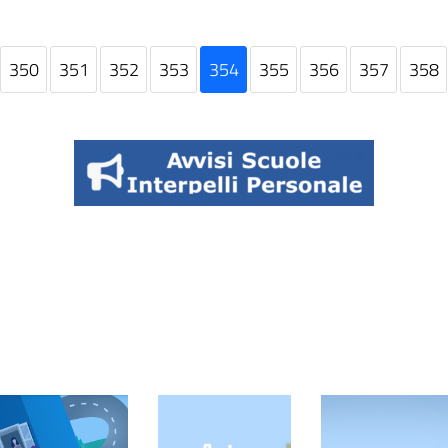
350
351
352
353
354
355
356
357
358