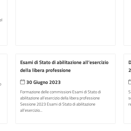
el
Esami di Stato di abilitazione all’esercizio
D
della libera professione
2
30 Giugno 2023
o
Formazione delle commissioni Esami di Stato di
S
abilitazione all’esercizio della libera professione
s
Sessione 2023 Esami di Stato di abilitazione
r
all’esercizio...