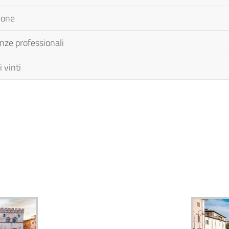
ione
nze professionali
 vinti