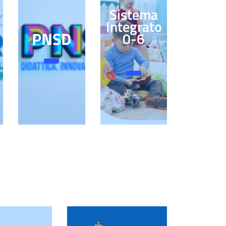
Sistema
Integrato
PNSD
0-6