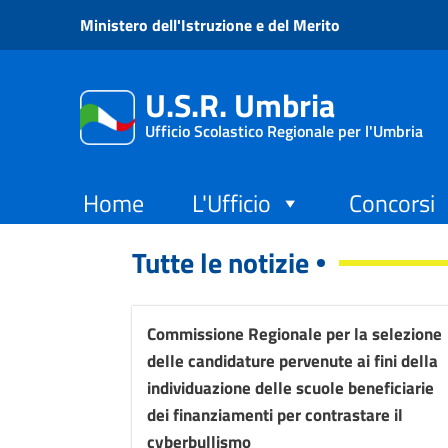
Vai ai contenuti
Ministero dell'Istruzione e del Merito
Vai al menu di navigazione
Vai al footer
U.S.R. Umbria
Ufficio Scolastico Regionale per l'Umbria
Home
L'Ufficio
Concorsi
Tutte le notizie
Commissione Regionale per la selezione
delle candidature pervenute ai fini della
individuazione delle scuole beneficiarie
dei finanziamenti per contrastare il
cyberbullismo