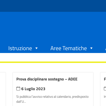
Istruzione
Aree Tematiche
Prova disciplinare sostegno – ADEE
F
6 Luglio 2023
Si pubblica l’avviso relativo al calendario, predisposto
I
dall’U...