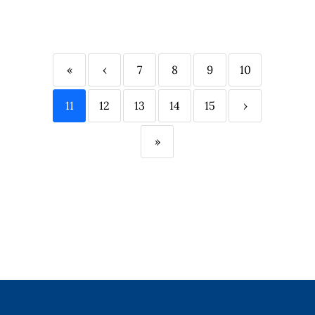
«
‹
7
8
9
10
11
12
13
14
15
›
»