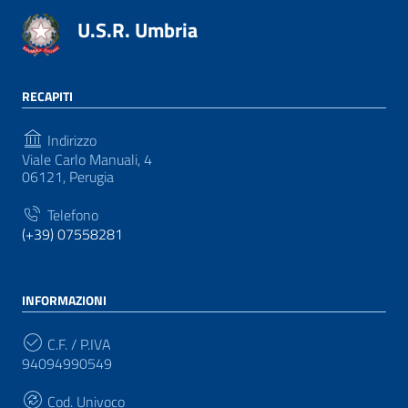
U.S.R. Umbria
RECAPITI
Indirizzo
Viale Carlo Manuali, 4
06121, Perugia
Telefono
(+39) 07558281
INFORMAZIONI
C.F. / P.IVA
94094990549
Cod. Univoco