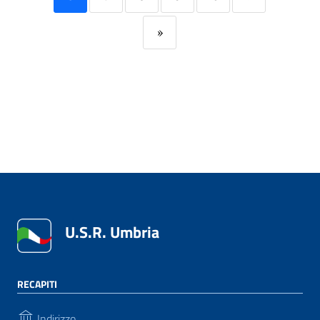
»
U.S.R. Umbria
RECAPITI
Indirizzo