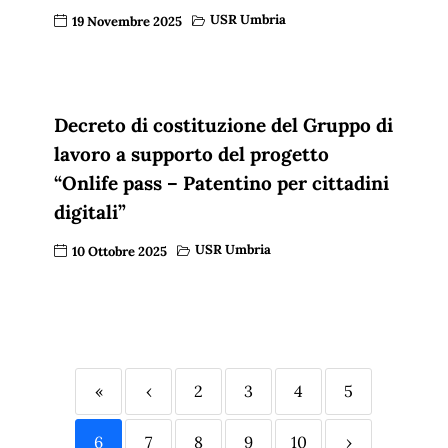
USR Umbria
19 Novembre 2025
Decreto di costituzione del Gruppo di
lavoro a supporto del progetto
“Onlife pass – Patentino per cittadini
digitali”
USR Umbria
10 Ottobre 2025
«
‹
2
3
4
5
6
7
8
9
10
›