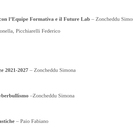
 con l’Equipe Formativa e il Future Lab
– Zoncheddu Simo
nella, Picchiarelli Federico
e 2021-2027
– Zoncheddu Simona
Cyberbullismo
–Zoncheddu Simona
astiche
– Paio Fabiano