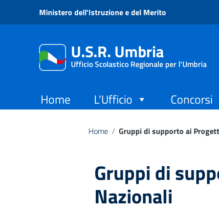
Vai ai contenuti
Ministero dell'Istruzione e del Merito
Vai al menu di navigazione
Vai al footer
U.S.R. Umbria
Ufficio Scolastico Regionale per l'Umbria
Home
L'Ufficio
Concorsi
Home
/
Gruppi di supporto ai Progett
Gruppi di supp
Nazionali