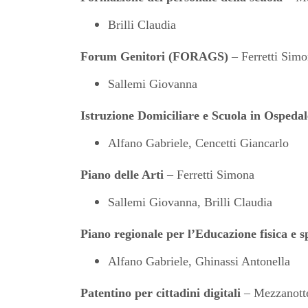
Brilli Claudia
Forum Genitori (FORAGS)
– Ferretti Sim
Sallemi Giovanna
Istruzione Domiciliare e Scuola in Ospedal
Alfano Gabriele, Cencetti Giancarlo
Piano delle Arti
– Ferretti Simona
Sallemi Giovanna, Brilli Claudia
Piano
regionale per l’Educazione fisica e s
Alfano Gabriele, Ghinassi Antonella
Patentino per cittadini digitali
– Mezzanott