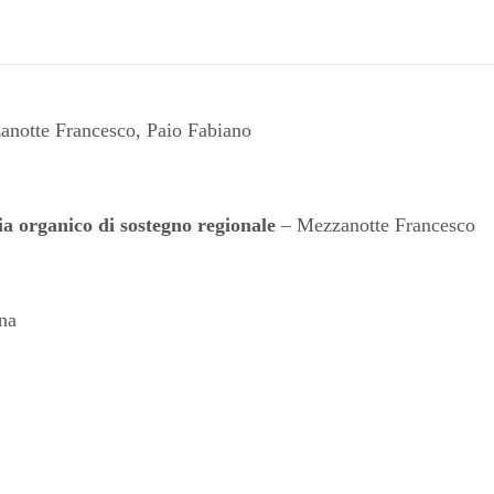
notte Francesco, Paio Fabiano
ia organico di sostegno regionale
– Mezzanotte Francesco
na