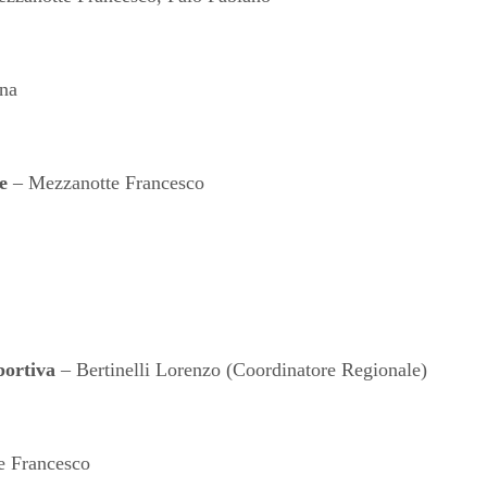
ona
e
– Mezzanotte Francesco
portiva
– Bertinelli Lorenzo (Coordinatore Regionale)
e Francesco