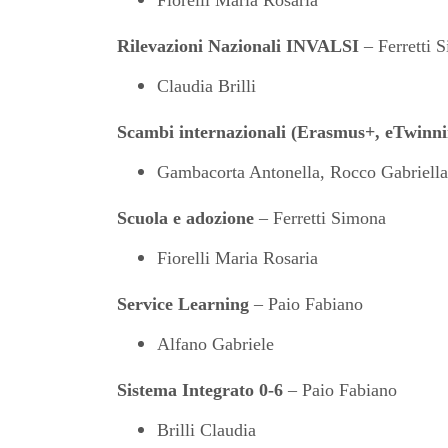
Fiorelli Maria Rosaria
Rilevazioni Nazionali
INVALSI
– Ferretti 
Claudia Brilli
Scambi internazionali (Erasmus+, eTwinni
Gambacorta Antonella, Rocco Gabriella
Scuola e adozione
– Ferretti Simona
Fiorelli Maria Rosaria
Service Learning
– Paio Fabiano
Alfano Gabriele
Sistema
Integrato
0-6
– Paio Fabiano
Brilli Claudia