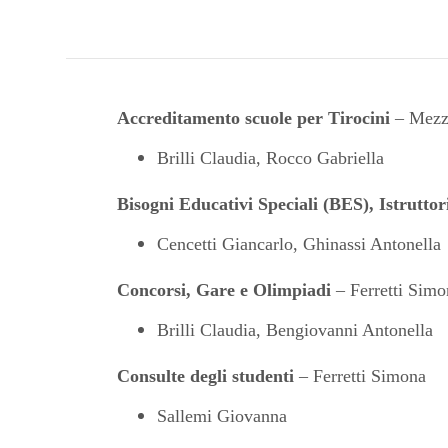
Accreditamento scuole per Tirocini
– Mezza
Brilli Claudia, Rocco Gabriella
Bisogni Educativi Speciali (BES),
I
struttor
Cencetti Giancarlo, Ghinassi Antonella
Concorsi, Gare e Olimpiadi
– Ferretti Simo
Brilli Claudia, Bengiovanni Antonella
Consulte degli studenti
– Ferretti Simona
Sallemi Giovanna