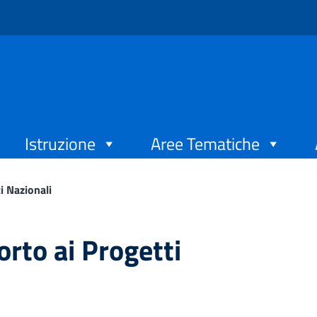
Istruzione
Aree Tematiche
i Nazionali
orto ai Progetti