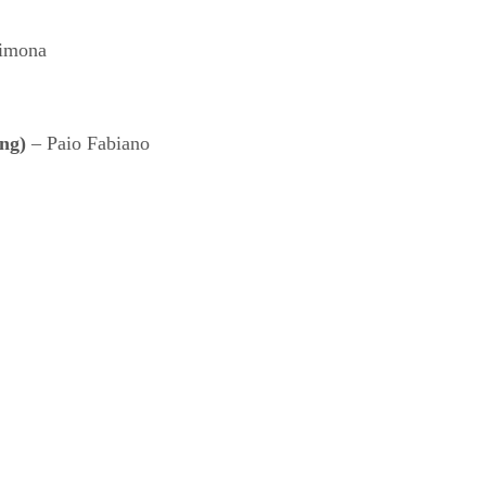
Simona
ng)
– Paio Fabiano