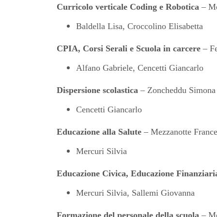
Curricolo verticale Coding e Robotica
– Me
Baldella Lisa, Croccolino Elisabetta
CPIA, Corsi Serali e Scuola in carcere
– Fe
Alfano Gabriele, Cencetti Giancarlo
Dispersione scolastica
– Zoncheddu Simona
Cencetti Giancarlo
Educazione alla Salute
– Mezzanotte Franc
Mercuri Silvia
Educazione Civica,
Educazione Finanziari
Mercuri Silvia, Sallemi Giovanna
Formazione del personale della scuola
– Me