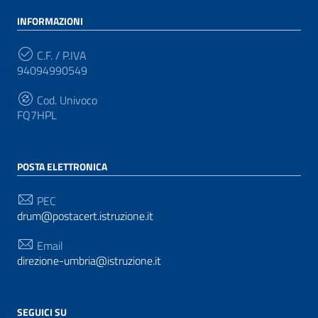
INFORMAZIONI
C.F. / P.IVA
94094990549
Cod. Univoco
FQ7HPL
POSTA ELETTRONICA
PEC
drum@postacert.istruzione.it
Email
direzione-umbria@istruzione.it
SEGUICI SU