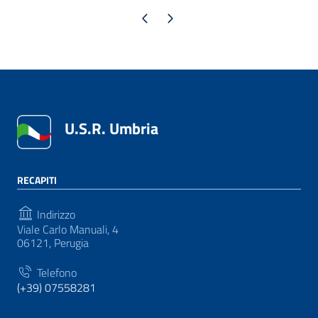
Pagina precedente
Pagina successiva
U.S.R. Umbria
RECAPITI
Indirizzo
Viale Carlo Manuali, 4
06121, Perugia
Telefono
(+39) 07558281