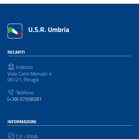
U.S.R. Umbria
RECAPITI
Indirizzo
Viale Carlo Manuali, 4
06121, Perugia
Telefono
(+39) 07558281
INFORMAZIONI
C.F. / P.IVA