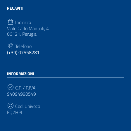
RECAPITI
Indirizzo
Viale Carlo Manuali, 4
06121, Perugia
Telefono
(+39) 07558281
INFORMAZIONI
C.F. / P.IVA
94094990549
Cod. Univoco
FQ7HPL