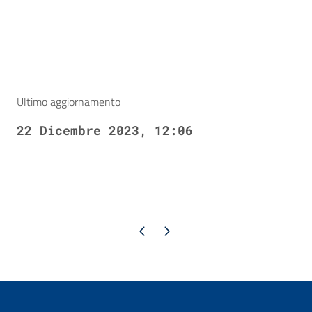
Ultimo aggiornamento
22 Dicembre 2023, 12:06
Pagina precedente
Pagina successiva