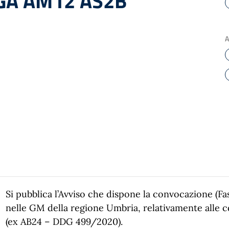
GA AM12 AS2B
A
Si pubblica l’Avviso che dispone la convocazione (Fase
nelle GM della regione Umbria, relativamente alle
(ex AB24 – DDG 499/2020).