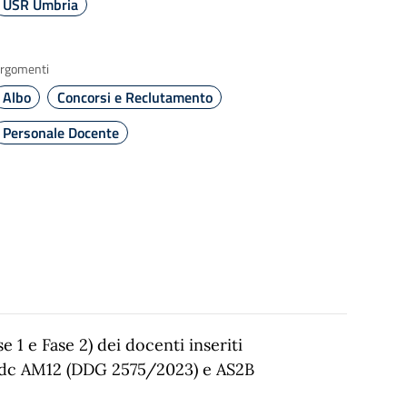
USR Umbria
rgomenti
Albo
Concorsi e Reclutamento
Personale Docente
 1 e Fase 2) dei docenti inseriti
 cdc AM12 (DDG 2575/2023) e AS2B