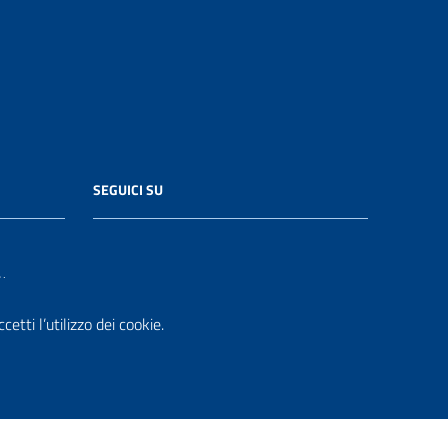
SEGUICI SU
it
etti l’utilizzo dei cookie.
.it