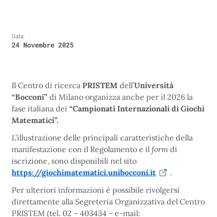
Data:
24 Novembre 2025
Il Centro di ricerca
PRISTEM
dell’
Università
“Bocconi”
di Milano organizza anche per il 2026 la
fase italiana dei
“Campionati Internazionali di Giochi
Matematici”.
L’illustrazione delle principali caratteristiche della
manifestazione con il Regolamento e il
form
di
iscrizione, sono disponibili nel sito
https://giochimatematici.unibocconi.it
.
Per ulteriori informazioni è possibile rivolgersi
direttamente alla Segreteria Organizzativa del Centro
PRISTEM (tel. 02 – 403434 – e-mail: