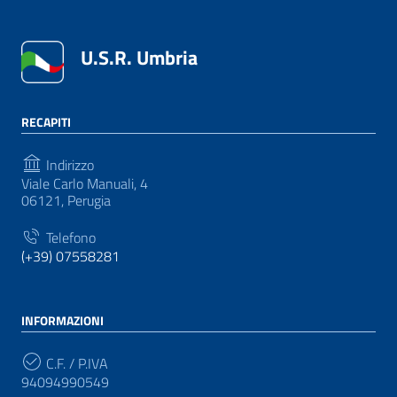
U.S.R. Umbria
RECAPITI
Indirizzo
Viale Carlo Manuali, 4
06121, Perugia
Telefono
(+39) 07558281
INFORMAZIONI
C.F. / P.IVA
94094990549