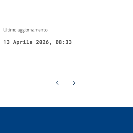
Ultimo aggiornamento
13 Aprile 2026, 08:33
Pagina precedente
Pagina successiva