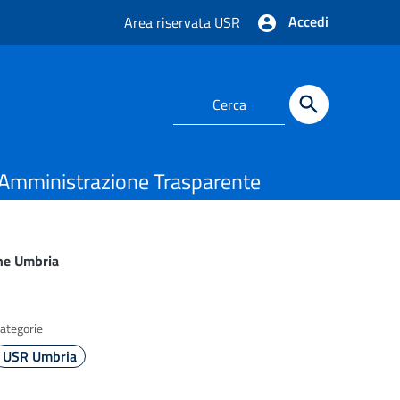
Accedi
Area riservata USR
Amministrazione Trasparente
one Umbria
ategorie
USR Umbria