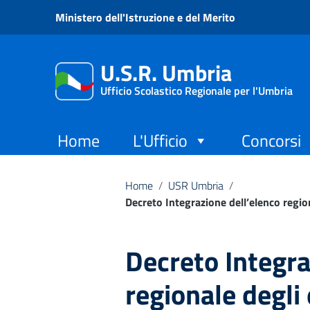
Vai ai contenuti
Ministero dell'Istruzione e del Merito
Vai al menu di navigazione
Vai al footer
U.S.R. Umbria
Ufficio Scolastico Regionale per l'Umbria
Home
L'Ufficio
Concorsi
Home
/
USR Umbria
/
Decreto Integrazione dell’elenco regio
Decreto Integra
regionale degli 