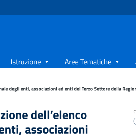
Istruzione
Aree Tematiche
nale degli enti, associazioni ed enti del Terzo Settore della Regi
zione dell’elenco
C
enti, associazioni