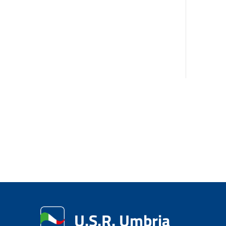
U.S.R. Umbria