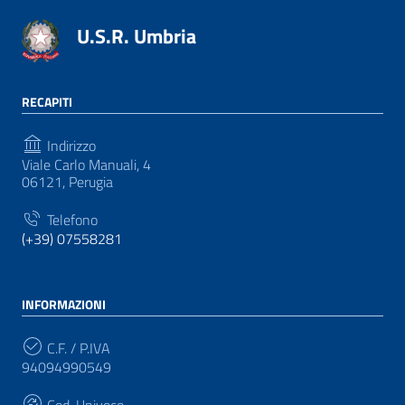
U.S.R. Umbria
RECAPITI
Indirizzo
Viale Carlo Manuali, 4
06121, Perugia
Telefono
(+39) 07558281
INFORMAZIONI
C.F. / P.IVA
94094990549