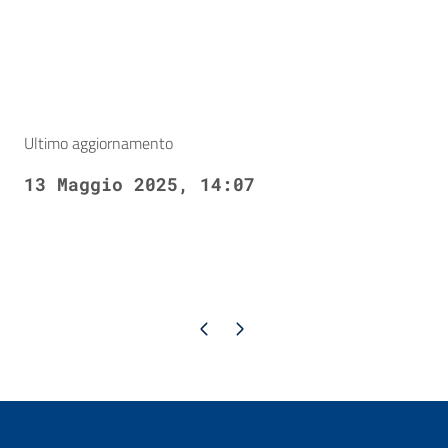
Ultimo aggiornamento
13 Maggio 2025, 14:07
Pagina precedente
Pagina successiva