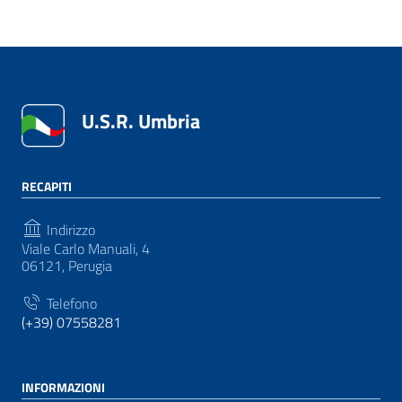
U.S.R. Umbria
RECAPITI
Indirizzo
Viale Carlo Manuali, 4
06121, Perugia
Telefono
(+39) 07558281
INFORMAZIONI