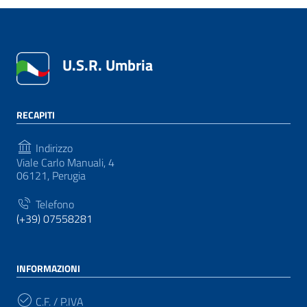
U.S.R. Umbria
RECAPITI
Indirizzo
Viale Carlo Manuali, 4
06121, Perugia
Telefono
(+39) 07558281
INFORMAZIONI
C.F. / P.IVA