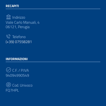
RECAPITI
Indirizzo
Viale Carlo Manuali, 4
06121, Perugia
Telefono
(+39) 07558281
INFORMAZIONI
C.F. / P.IVA
94094990549
Cod. Univoco
FQ7HPL