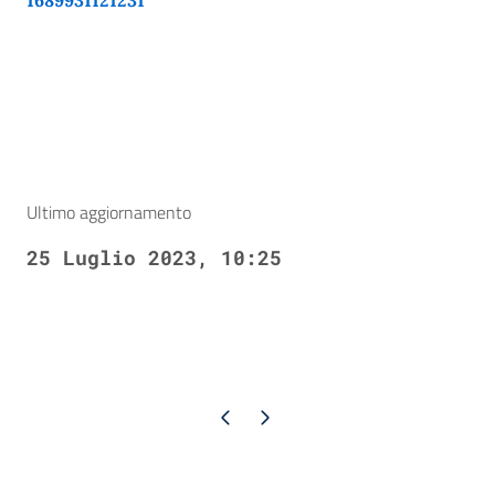
1689931121231
Ultimo aggiornamento
25 Luglio 2023, 10:25
Pagina precedente
Pagina successiva