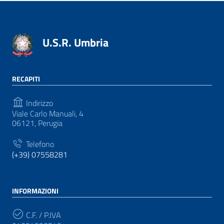
U.S.R. Umbria
RECAPITI
Indirizzo
Viale Carlo Manuali, 4
06121, Perugia
Telefono
(+39) 07558281
INFORMAZIONI
C.F. / P.IVA