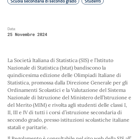
Scuola secondaria di secondo grado
Studenti
Data:
25 Novembre 2024
La Società Italiana di Statistica (SIS) e l’Istituto
Nazionale di Statistica (Istat) bandiscono la
quindicesima edizione delle Olimpiadi Italiane di
Statistica, promossa dalla Direzione Generale per gli
Ordinamenti Scolastici e la Valutazione del Sistema
Nazionale di Istruzione del Ministero dell’Istruzione e
del Merito (MIM) e rivolta agli studenti delle classi I,
II, III e IV di tutti i corsi d’istruzione secondaria di
secondo grado, presso istituzioni scolastiche italiane
statali e paritarie.
Il Regolamento è consultabile nel sito web della SIS all’