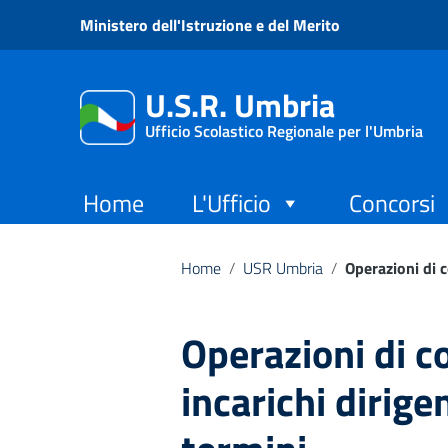
Vai ai contenuti
Ministero dell'Istruzione e del Merito
Vai al menu di navigazione
Vai al footer
U.S.R. Umbria
Ufficio Scolastico Regionale per l'Umbria
Home
L'Ufficio
Concorsi
Home
/
USR Umbria
/
Operazioni di c
Operazioni di c
incarichi dirigen