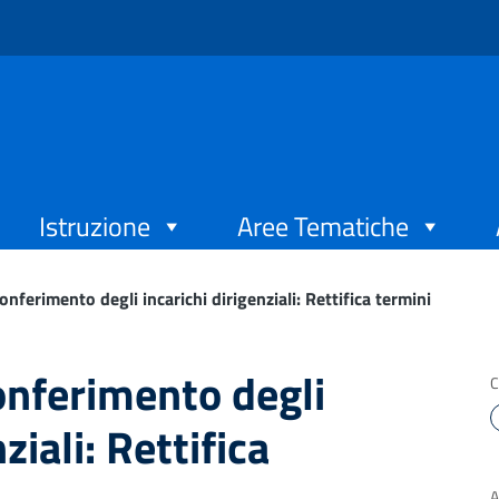
Istruzione
Aree Tematiche
onferimento degli incarichi dirigenziali: Rettifica termini
onferimento degli
C
ziali: Rettifica
A