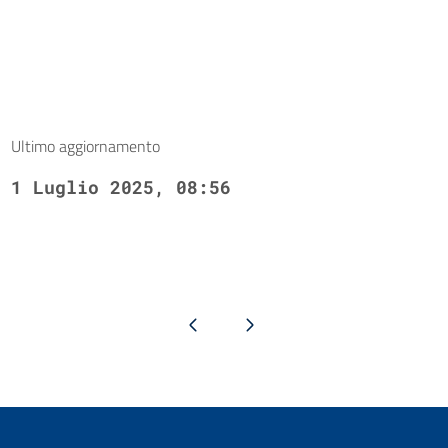
Ultimo aggiornamento
1 Luglio 2025, 08:56
Pagina precedente
Pagina successiva