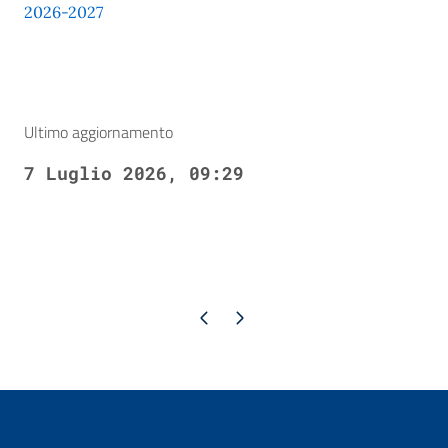
2026-2027
Ultimo aggiornamento
7 Luglio 2026, 09:29
Pagina precedente
Pagina successiva