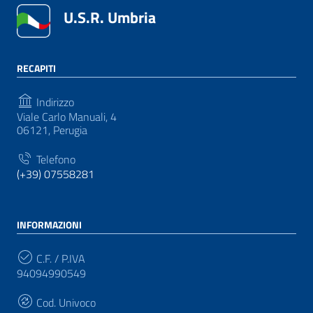
U.S.R. Umbria
RECAPITI
Indirizzo
Viale Carlo Manuali, 4
06121, Perugia
Telefono
(+39) 07558281
INFORMAZIONI
C.F. / P.IVA
94094990549
Cod. Univoco