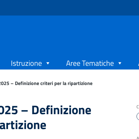
Istruzione
Aree Tematiche
025 – Definizione criteri per la ripartizione
025 – Definizione
C
partizione
A