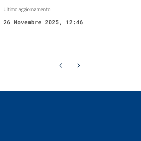
Ultimo aggiornamento
26 Novembre 2025, 12:46
Pagina precedente
Pagina successiva