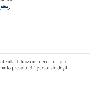
Albo
te alla definizione dei criteri per
inario prestato dal personale degli