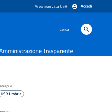
Accedi
Area riservata USR
Amministrazione Trasparente
ategorie
USR Umbria
rgomenti