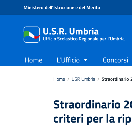
Vai ai contenuti
Ministero dell'Istruzione e del Merito
Vai al menu di navigazione
Vai al footer
U.S.R. Umbria
Ufficio Scolastico Regionale per l'Umbria
Home
L'Ufficio
Concorsi
Home
/
USR Umbria
/
Straordinario 2
Straordinario 2
criteri per la ri