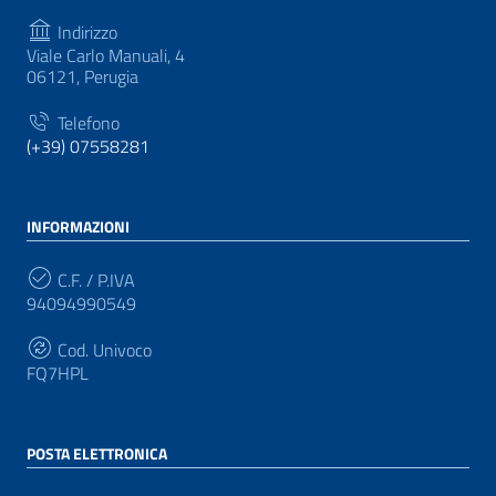
Indirizzo
Viale Carlo Manuali, 4
06121, Perugia
Telefono
(+39) 07558281
INFORMAZIONI
C.F. / P.IVA
94094990549
Cod. Univoco
FQ7HPL
POSTA ELETTRONICA