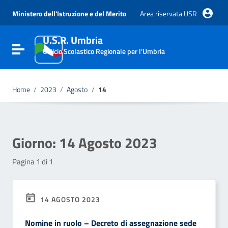
Vai ai contenuti
Vai al menu di navigazione
Ministero dell'Istruzione e del Merito
Area riservata USR
Vai al footer
U.S.R. Umbria
Attiva / disattiva la navigazione
Ufficio Scolastico Regionale per l'Umbria
Home
/
2023
/
Agosto
/
14
Giorno:
14 Agosto 2023
Pagina 1 di 1
14 AGOSTO 2023
Nomine in ruolo – Decreto di assegnazione sede