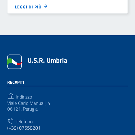
LEGGI DI PIÙ
U.S.R. Umbria
RECAPITI
Indirizzo
Viale Carlo Manuali, 4
06121, Perugia
Telefono
(+39) 07558281